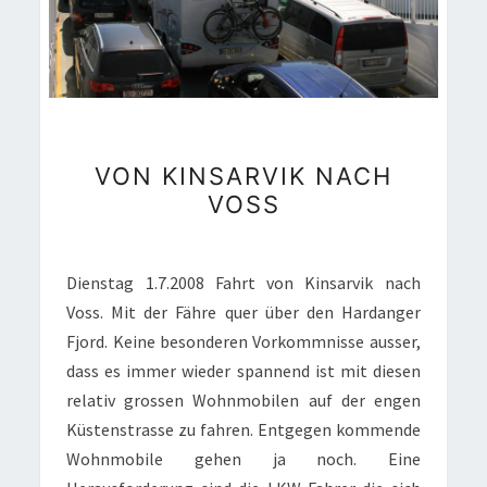
VON
VON KINSARVIK NACH
KINSARVIK
VOSS
NACH
VOSS
Dienstag 1.7.2008 Fahrt von Kinsarvik nach
Voss. Mit der Fähre quer über den Hardanger
Fjord. Keine besonderen Vorkommnisse ausser,
dass es immer wieder spannend ist mit diesen
relativ grossen Wohnmobilen auf der engen
Küstenstrasse zu fahren. Entgegen kommende
Wohnmobile gehen ja noch. Eine