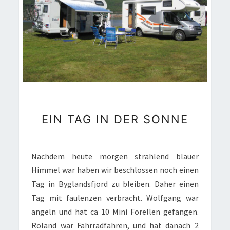
EIN
EIN TAG IN DER SONNE
TAG
IN
DER
Nachdem heute morgen strahlend blauer
SONNE
Himmel war haben wir beschlossen noch einen
Tag in Byglandsfjord zu bleiben. Daher einen
Tag mit faulenzen verbracht. Wolfgang war
angeln und hat ca 10 Mini Forellen gefangen.
Roland war Fahrradfahren, und hat danach 2