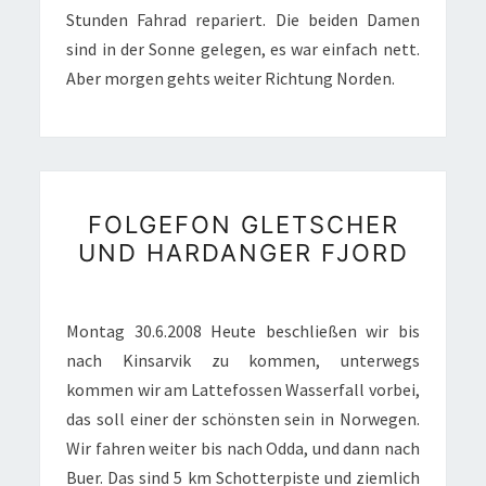
Stunden Fahrad repariert. Die beiden Damen
sind in der Sonne gelegen, es war einfach nett.
Aber morgen gehts weiter Richtung Norden.
FOLGEFON
FOLGEFON GLETSCHER
GLETSCHER
UND HARDANGER FJORD
UND
HARDANGER
FJORD
Montag 30.6.2008 Heute beschließen wir bis
nach Kinsarvik zu kommen, unterwegs
kommen wir am Lattefossen Wasserfall vorbei,
das soll einer der schönsten sein in Norwegen.
Wir fahren weiter bis nach Odda, und dann nach
Buer. Das sind 5 km Schotterpiste und ziemlich