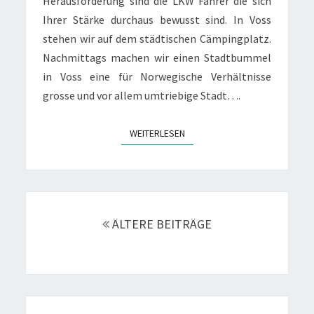
Herausforderung sind die LKW Fahrer die sich
Ihrer Stärke durchaus bewusst sind. In Voss
stehen wir auf dem städtischen Cämpingplatz.
Nachmittags machen wir einen Stadtbummel
in Voss eine für Norwegische Verhältnisse
grosse und vor allem umtriebige Stadt….
WEITERLESEN
WEITERLESEN
Beitragsnavigation
ÄLTERE BEITRÄGE