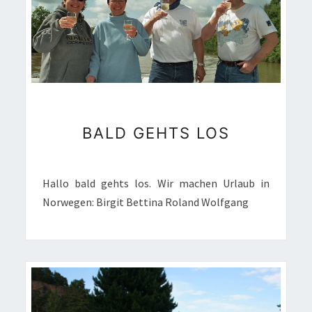
BALD
BALD GEHTS LOS
GEHTS
LOS
Hallo bald gehts los. Wir machen Urlaub in
Norwegen: Birgit Bettina Roland Wolfgang