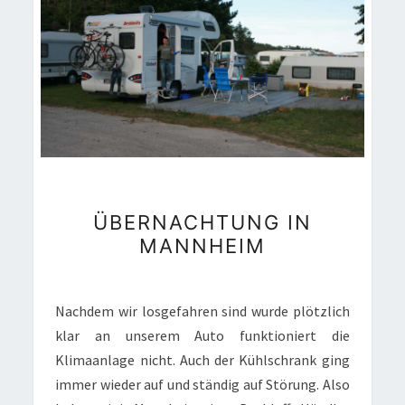
ÜBERNACHTUNG
ÜBERNACHTUNG IN
IN
MANNHEIM
MANNHEIM
Nachdem wir losgefahren sind wurde plötzlich
klar an unserem Auto funktioniert die
Klimaanlage nicht. Auch der Kühlschrank ging
immer wieder auf und ständig auf Störung. Also