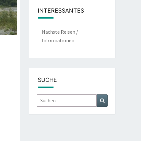
INTERESSANTES
Nächste Reisen /
Informationen
SUCHE
Suchen
Suchen
nach: