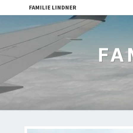
FAMILIE LINDNER
FA