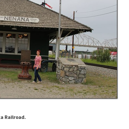
ka Railroad.