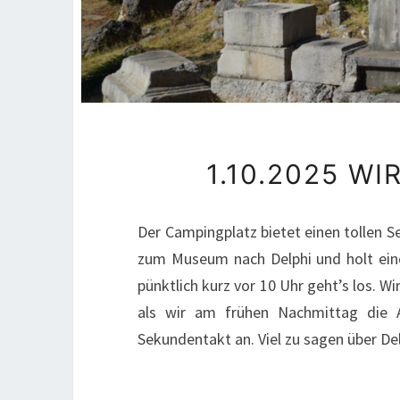
1.10.2025 W
Der Campingplatz bietet einen tollen S
zum Museum nach Delphi und holt ein
pünktlich kurz vor 10 Uhr geht’s los. W
als wir am frühen Nachmittag die A
Sekundentakt an. Viel zu sagen über Del