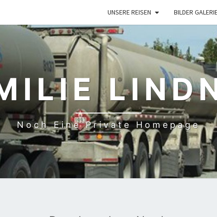
UNSERE REISEN
BILDER GALERI
MILIE LIND
Noch Eine Private Homepage