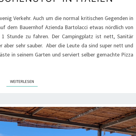
ZWISCHENSTOP
IN
 wenig Verkehr. Auch um die normal kritischen Gegenden in
ITALIEN
uf dem Bauernhof Azienda Bartolacci etwas nördlich von
1 Stunde zu fahren. Der Campingplatz ist nett, Sanitär
er aber sehr sauber. Aber die Leute da sind super nett und
äste in seinem Garten und serviert selber gemachte Pizza
WEITERLESEN
WEITERLESEN