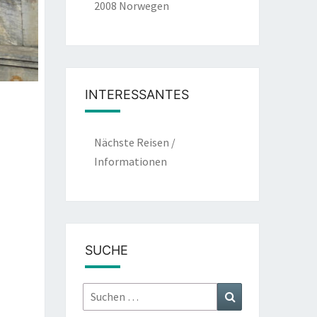
2008 Norwegen
INTERESSANTES
Nächste Reisen /
Informationen
SUCHE
Suchen
Suchen
nach: