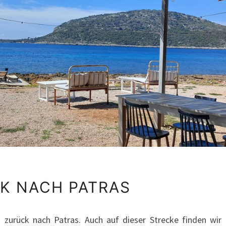
ZURÜCK
K NACH PATRAS
NACH
PATRAS
 zurück nach Patras. Auch auf dieser Strecke finden wir