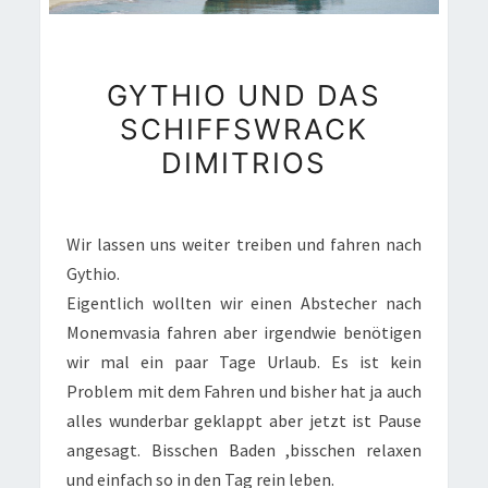
GYTHIO
GYTHIO UND DAS
UND
SCHIFFSWRACK
DAS
DIMITRIOS
SCHIFFSWRACK
DIMITRIOS
Wir lassen uns weiter treiben und fahren nach
Gythio.
Eigentlich wollten wir einen Abstecher nach
Monemvasia fahren aber irgendwie benötigen
wir mal ein paar Tage Urlaub. Es ist kein
Problem mit dem Fahren und bisher hat ja auch
alles wunderbar geklappt aber jetzt ist Pause
angesagt. Bisschen Baden ,bisschen relaxen
und einfach so in den Tag rein leben.